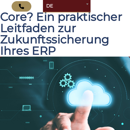
Was ist SAP Clean
DE
Core? Ein praktischer
Leitfaden zur
Zukunftssicherung
Ihres ERP