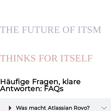
fortlaufende Unterstützung, um den maximalen
Nutzen aus Rovo zu ziehen.
THE FUTURE OF ITSM
THINKS FOR ITSELF
Häufige Fragen, klare
Antworten: FAQs
Was macht Atlassian Rovo?