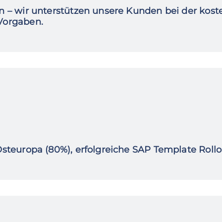
en – wir unterstützen unsere Kunden bei der kos
Vorgaben.
Osteuropa (80%), erfolgreiche SAP Template Rollo