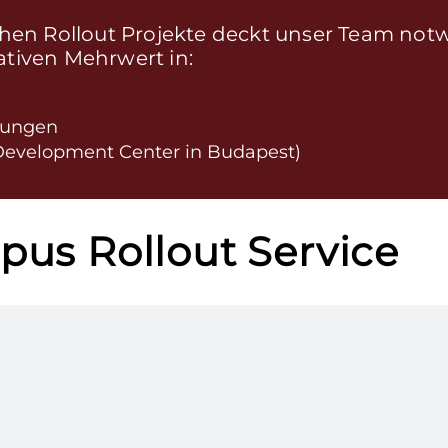
ischen Rollout Projekte deckt unser Team no
ativen Mehrwert in:
rungen
Development Center in Budapest)
pus Rollout Service