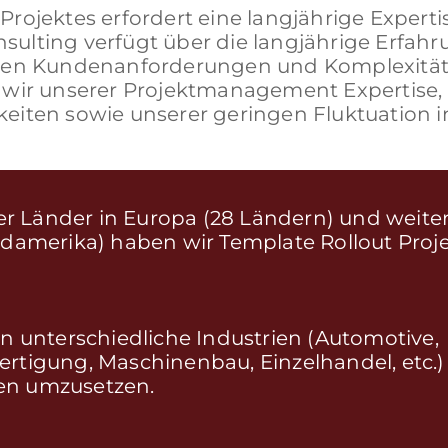
rojektes erfordert eine langjährige Experti
ulting verfügt über die langjährige Erfahr
enen Kundenanforderungen und Komplexität
 wir unserer Projektmanagement Expertise, 
eiten sowie unserer geringen Fluktuation i
 der Länder in Europa (28 Ländern) und weit
damerika) haben wir Template Rollout Projek
en unterschiedliche Industrien (Automotive,
ertigung, Maschinenbau, Einzelhandel, etc.
en umzusetzen.