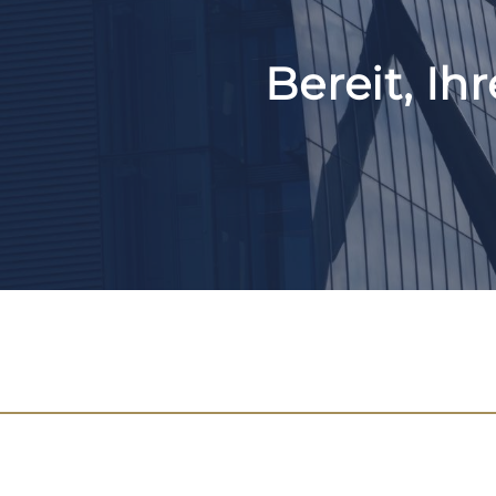
Bereit, Ih
Lupus