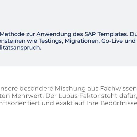
n Methode zur Anwendung des SAP Templates. Du
ensteinen wie Testings, Migrationen, Go-Live und 
litätsanspruch.
Unsere besondere Mischung aus Fachwissen
en Mehrwert. Der Lupus Faktor steht dafür,
nftsorientiert und exakt auf Ihre Bedürfniss