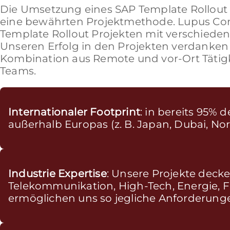
Die Umsetzung eines SAP Template Rollout P
eine bewährten Projektmethode. Lupus Cons
Template Rollout Projekten mit verschied
Unseren Erfolg in den Projekten verdanken
Kombination aus Remote und vor-Ort Tätigk
Teams.
Internationaler Footprint
: in bereits 95%
außerhalb Europas (z. B. Japan, Dubai, Nor
Industrie Expertise
: Unsere Projekte deck
Telekommunikation, High-Tech, Energie, F
ermöglichen uns so jegliche Anforderung