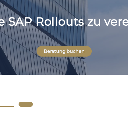
re SAP Rollouts zu ve
Beratung buchen