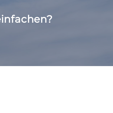
reinfachen?