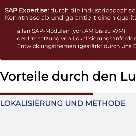
SAP Expertise
: durch die industriespezif
Kenntnisse ab und garantiert einen qualit
allen SAP-Modulen (von AM bis zu WM)
der Umsetzung von Lokalisierungsanforde
Entwicklungsthemen (gestärkt durch uns 
Vorteile durch den Lu
LOKALISIERUNG UND METHODE