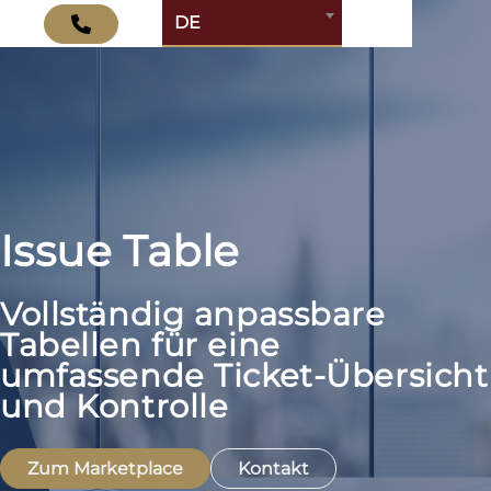
DE
Issue Table
Vollständig anpassbare
Tabellen für eine
umfassende Ticket-Übersicht
und Kontrolle
Zum Marketplace
Kontakt