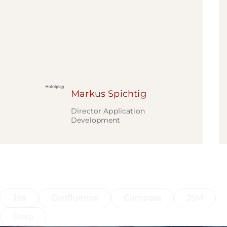
Markus Spichtig
Director Application
Development
Entdecken Sie die komplette Atlassian-
Suite
Jira
Confluence
Compass
JSM
Rovo