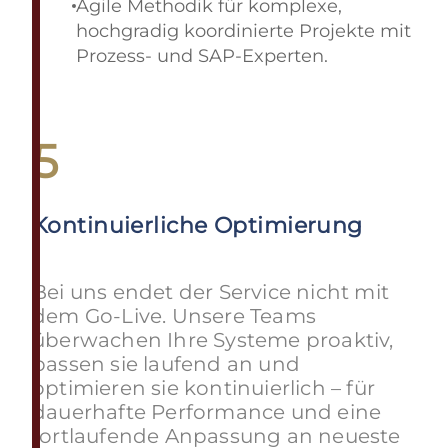
Agile Methodik für komplexe,
hochgradig koordinierte Projekte mit
Prozess- und SAP-Experten.
5
Kontinuierliche Optimierung
Bei uns endet der Service nicht mit
dem Go-Live. Unsere Teams
überwachen Ihre Systeme proaktiv,
passen sie laufend an und
optimieren sie kontinuierlich – für
dauerhafte Performance und eine
fortlaufende Anpassung an neueste