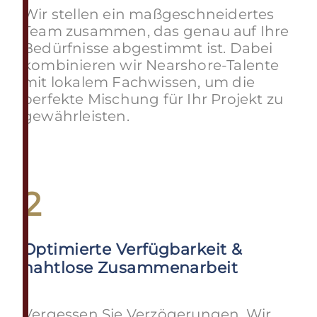
Wir stellen ein maßgeschneidertes
Team zusammen, das genau auf Ihre
Bedürfnisse abgestimmt ist. Dabei
kombinieren wir Nearshore-Talente
mit lokalem Fachwissen, um die
perfekte Mischung für Ihr Projekt zu
gewährleisten.
2
Optimierte Verfügbarkeit &
nahtlose Zusammenarbeit
Vergessen Sie Verzögerungen. Wir