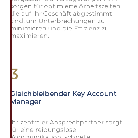
sorgen für optimierte Arbeitszeiten,
die auf Ihr Geschäft abgestimmt
sind, um Unterbrechungen zu
minimieren und die Effizienz zu
maximieren.
3
Gleichbleibender Key Account
Manager
Ihr zentraler Ansprechpartner sorgt
für eine reibungslose
Kommunikation, schnelle