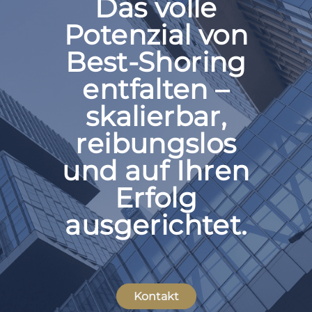
Das volle
Potenzial von
Best-Shoring
entfalten –
skalierbar,
reibungslos
und auf Ihren
Erfolg
ausgerichtet.
Kontakt