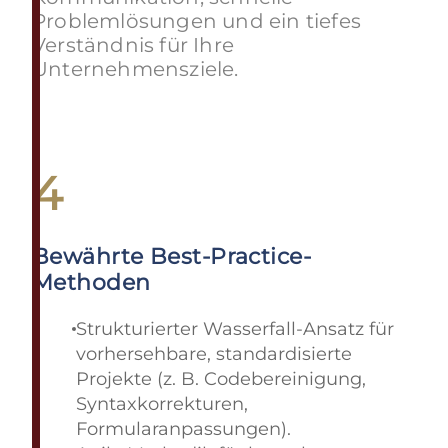
Problemlösungen und ein tiefes
Verständnis für Ihre
Unternehmensziele.
4
Bewährte Best-Practice-
Methoden
Strukturierter Wasserfall-Ansatz für
vorhersehbare, standardisierte
Projekte (z. B. Codebereinigung,
Syntaxkorrekturen,
Formularanpassungen).