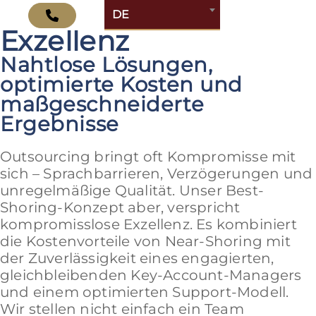
Near-Shoring trifft
DE
Exzellenz
Nahtlose Lösungen,
optimierte Kosten und
maßgeschneiderte
Ergebnisse
Outsourcing bringt oft Kompromisse mit
sich – Sprachbarrieren, Verzögerungen und
unregelmäßige Qualität. Unser Best-
Shoring-Konzept aber, verspricht
kompromisslose Exzellenz. Es kombiniert
die Kostenvorteile von Near-Shoring mit
der Zuverlässigkeit eines engagierten,
gleichbleibenden Key-Account-Managers
und einem optimierten Support-Modell.
Wir stellen nicht einfach ein Team