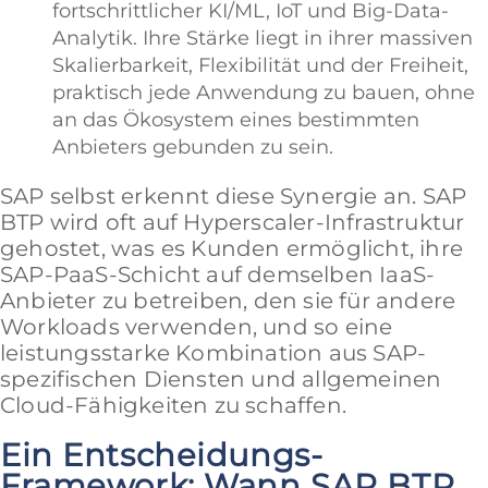
fortschrittlicher KI/ML, IoT und Big-Data-
Analytik. Ihre Stärke liegt in ihrer massiven
Skalierbarkeit, Flexibilität und der Freiheit,
praktisch jede Anwendung zu bauen, ohne
an das Ökosystem eines bestimmten
Anbieters gebunden zu sein.
SAP selbst erkennt diese Synergie an. SAP
BTP wird oft auf Hyperscaler-Infrastruktur
gehostet, was es Kunden ermöglicht, ihre
SAP-PaaS-Schicht auf demselben IaaS-
Anbieter zu betreiben, den sie für andere
Workloads verwenden, und so eine
leistungsstarke Kombination aus SAP-
spezifischen Diensten und allgemeinen
Cloud-Fähigkeiten zu schaffen.
Ein Entscheidungs-
Framework: Wann SAP BTP