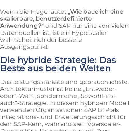
Wenn die Frage lautet
„Wie baue ich eine
skalierbare, benutzerdefinierte
Anwendung?“
und SAP nur eine von vielen
Datenquellen ist, ist ein Hyperscaler
wahrscheinlich der bessere
Ausgangspunkt.
Die hybride Strategie: Das
Beste aus beiden Welten
Das leistungsstärkste und gebräuchlichste
Architekturmuster ist keine „Entweder-
oder“-Wahl, sondern eine „Sowohl-als-
auch“-Strategie. In diesem hybriden Modell
verwenden Organisationen SAP BTP als
Integrations- und Erweiterungsschicht für
den SAP-Kern, während sie Hyperscaler-
Dienste für alles andere nutzen. Dies