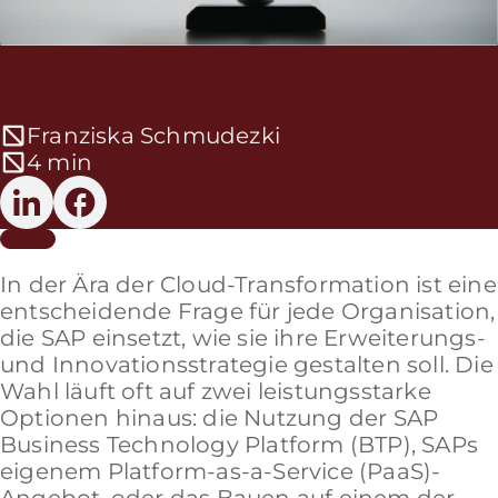
Franziska Schmudezki
4 min
In der Ära der Cloud-Transformation ist eine
entscheidende Frage für jede Organisation,
die SAP einsetzt, wie sie ihre Erweiterungs-
und Innovationsstrategie gestalten soll. Die
Wahl läuft oft auf zwei leistungsstarke
Optionen hinaus: die Nutzung der SAP
Business Technology Platform (BTP), SAPs
eigenem Platform-as-a-Service (PaaS)-
Angebot, oder das Bauen auf einem der