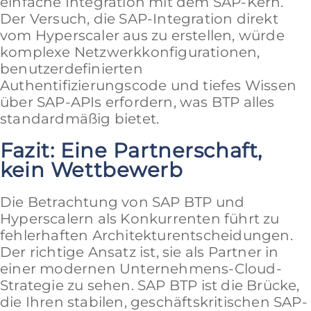
einfache Integration mit dem SAP-Kern.
Der Versuch, die SAP-Integration direkt
vom Hyperscaler aus zu erstellen, würde
komplexe Netzwerkkonfigurationen,
benutzerdefinierten
Authentifizierungscode und tiefes Wissen
über SAP-APIs erfordern, was BTP alles
standardmäßig bietet.
Fazit: Eine Partnerschaft,
kein Wettbewerb
Die Betrachtung von SAP BTP und
Hyperscalern als Konkurrenten führt zu
fehlerhaften Architekturentscheidungen.
Der richtige Ansatz ist, sie als Partner in
einer modernen Unternehmens-Cloud-
Strategie zu sehen. SAP BTP ist die Brücke,
die Ihren stabilen, geschäftskritischen SAP-