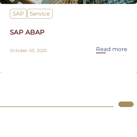
SAP
Service
SAP ABAP
Read more
October 03, 2025
Lupus
Über uns