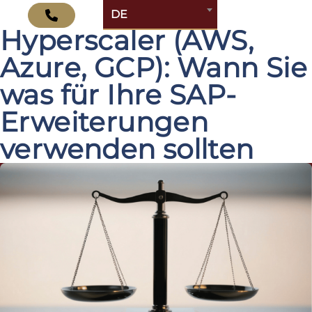
SAP BTP vs.
DE
Hyperscaler (AWS,
Azure, GCP): Wann Sie
was für Ihre SAP-
Erweiterungen
verwenden sollten