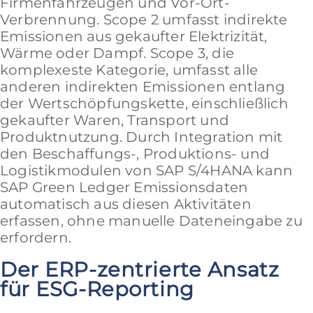
Firmenfahrzeugen und Vor-Ort-
Verbrennung. Scope 2 umfasst indirekte
Emissionen aus gekaufter Elektrizität,
Wärme oder Dampf. Scope 3, die
komplexeste Kategorie, umfasst alle
anderen indirekten Emissionen entlang
der Wertschöpfungskette, einschließlich
gekaufter Waren, Transport und
Produktnutzung. Durch Integration mit
den Beschaffungs-, Produktions- und
Logistikmodulen von SAP S/4HANA kann
SAP Green Ledger Emissionsdaten
automatisch aus diesen Aktivitäten
erfassen, ohne manuelle Dateneingabe zu
erfordern.
Der ERP-zentrierte Ansatz
für ESG-Reporting