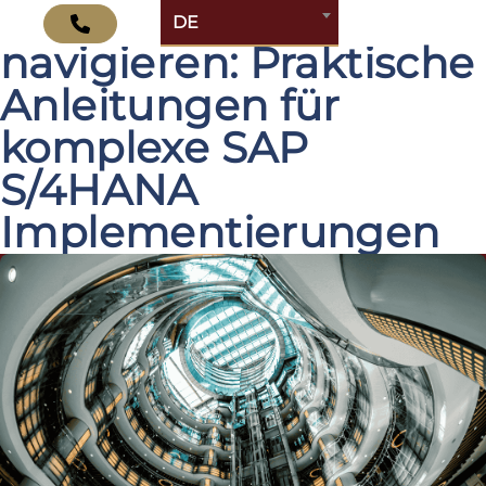
Das Labyrinth
DE
navigieren: Praktische
Anleitungen für
komplexe SAP
S/4HANA
Implementierungen