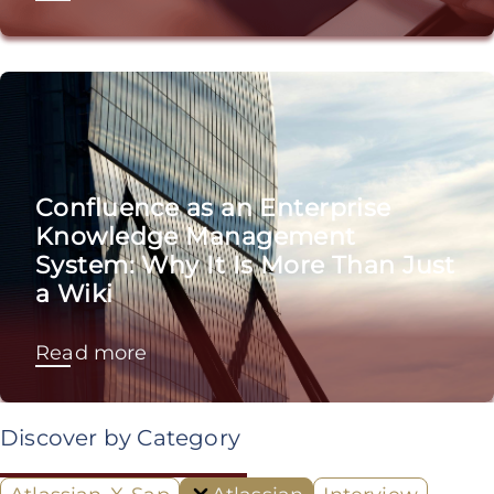
Confluence as an Enterprise
Knowledge Management
System: Why It Is More Than Just
a Wiki
Read more
Discover by Category