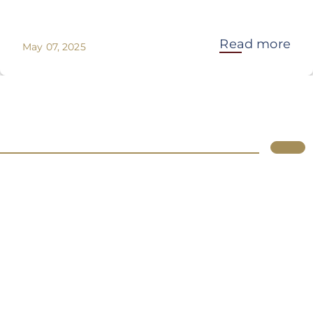
Read more
May 07, 2025
Lupus
Über uns
Standorte
Atlassian
Produkte