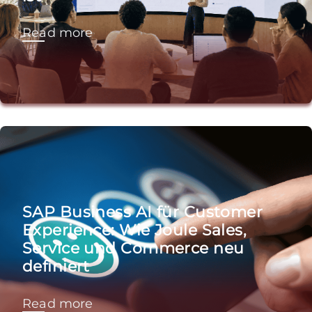
Read more
SAP Business AI für Customer
Experience: Wie Joule Sales,
Service und Commerce neu
definiert
Read more