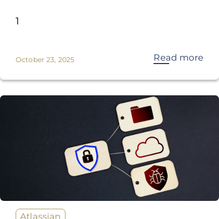
1
Read more
October 23, 2025
Atlassian