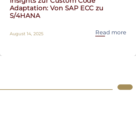
Insights zur Custom Code
Adaptation: Von SAP ECC zu
S/4HANA
Read more
August 14, 2025
Lupus
Über uns
Standorte