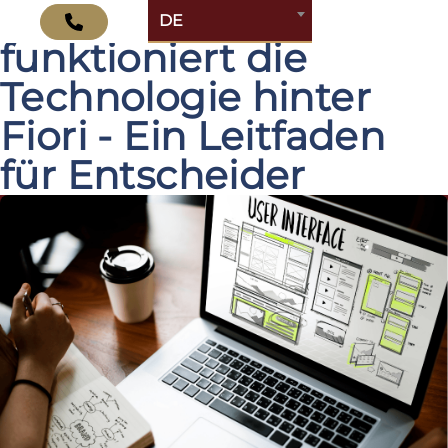
SAP UI5 erklärt: So
DE
funktioniert die
Technologie hinter
Fiori - Ein Leitfaden
für Entscheider