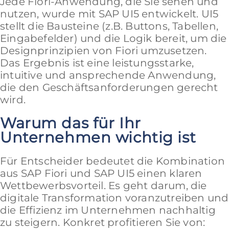
Jede Fiori-Anwendung, die Sie sehen und
nutzen, wurde mit SAP UI5 entwickelt. UI5
stellt die Bausteine (z.B. Buttons, Tabellen,
Eingabefelder) und die Logik bereit, um die
Designprinzipien von Fiori umzusetzen.
Das Ergebnis ist eine leistungsstarke,
intuitive und ansprechende Anwendung,
die den Geschäftsanforderungen gerecht
wird.
Warum das für Ihr
Unternehmen wichtig ist
Für Entscheider bedeutet die Kombination
aus SAP Fiori und SAP UI5 einen klaren
Wettbewerbsvorteil. Es geht darum, die
digitale Transformation voranzutreiben und
die Effizienz im Unternehmen nachhaltig
zu steigern. Konkret profitieren Sie von: