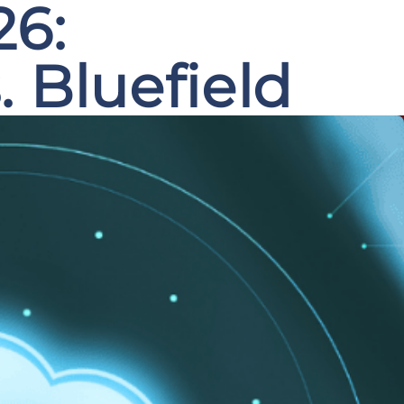
26:
. Bluefield