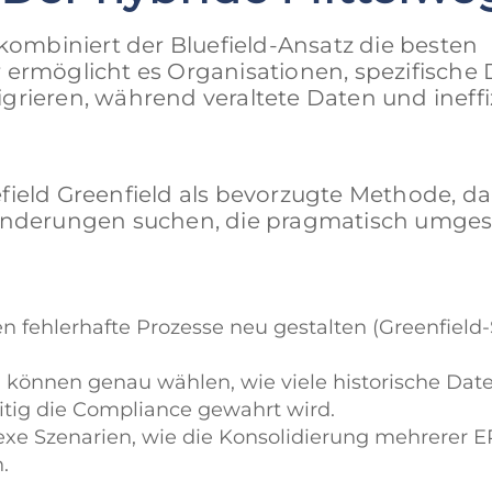
 kombiniert der Bluefield-Ansatz die besten
 ermöglicht es Organisationen, spezifische 
grieren, während veraltete Daten und ineffi
field Greenfield als bevorzugte Methode, da
nderungen suchen, die pragmatisch umges
ehlerhafte Prozesse neu gestalten (Greenfield-St
 können genau wählen, wie viele historische Dat
itig die Compliance gewahrt wird.
exe Szenarien, wie die Konsolidierung mehrere
.