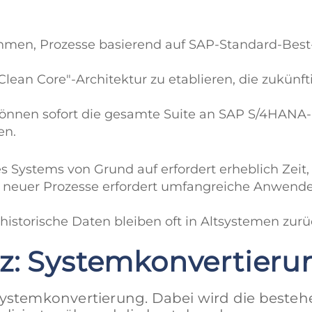
hmen, Prozesse basierend auf SAP-Standard-Best
"Clean Core"-Architektur zu etablieren, die zukün
nnen sofort die gesamte Suite an SAP S/4HANA-I
en.
 Systems von Grund auf erfordert erheblich Zeit
g neuer Prozesse erfordert umfangreiche Anwend
historische Daten bleiben oft in Altsystemen zur
z: Systemkonvertieru
 Systemkonvertierung. Dabei wird die beste