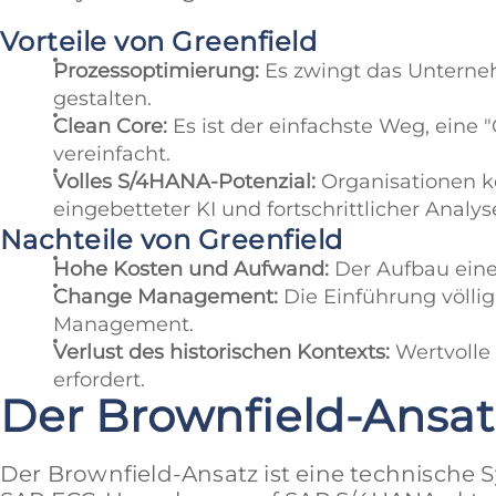
Vorteile von Greenfield
Prozessoptimierung:
Es zwingt das Unterne
gestalten.
Clean Core:
Es ist der einfachste Weg, eine 
vereinfacht.
Volles S/4HANA-Potenzial:
Organisationen kö
eingebetteter KI und fortschrittlicher Analys
Nachteile von Greenfield
Hohe Kosten und Aufwand:
Der Aufbau eines
Change Management:
Die Einführung völli
Management.
Verlust des historischen Kontexts:
Wertvolle 
erfordert.
Der Brownfield-Ansat
Der Brownfield-Ansatz ist eine technische