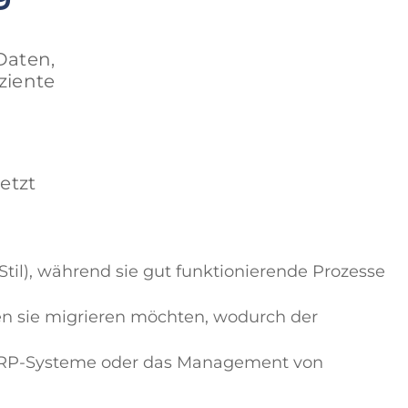
Daten,
ziente
etzt
il), während sie gut funktionierende Prozesse
en sie migrieren möchten, wodurch der
r ERP-Systeme oder das Management von