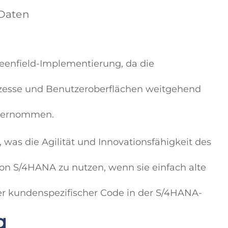
 Daten
reenfield-Implementierung, da die
zesse und Benutzeroberflächen weitgehend
übernommen.
as die Agilität und Innovationsfähigkeit des
on S/4HANA zu nutzen, wenn sie einfach alte
ter kundenspezifischer Code in der S/4HANA-
g