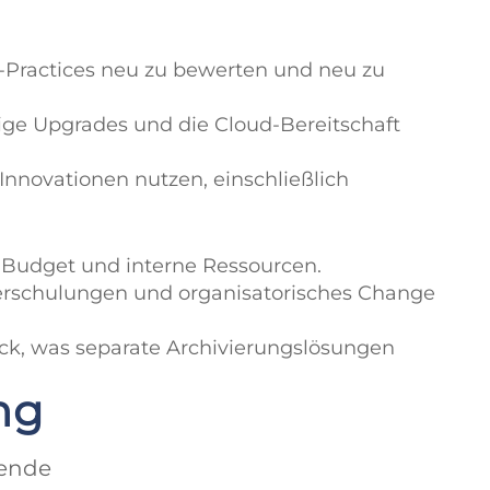
-Practices neu zu bewerten und neu zu
ftige Upgrades und die Cloud-Bereitschaft
nnovationen nutzen, einschließlich
, Budget und interne Ressourcen.
erschulungen und organisatorisches Change
ück, was separate Archivierungslösungen
ng
hende