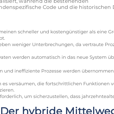
isiert, während die bestehenden
undenspezifische Code und die historischen
emeinen schneller und kostengünstiger als eine G
bt.
eben weniger Unterbrechungen, da vertraute Pro
 Daten werden automatisch in das neue System 
 und ineffiziente Prozesse werden übernommen, w
es versäumen, die fortschrittlichen Funktionen v
ieren.
orderlich, um sicherzustellen, dass jahrzehnteal
 Der hybride Mittelwe