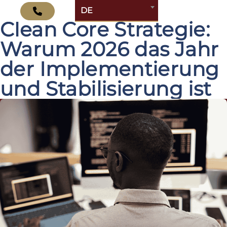
Die SAP S/4HANA
DE
Clean Core Strategie:
Warum 2026 das Jahr
der Implementierung
und Stabilisierung ist