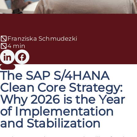
Franziska Schmudezki
4 min
The SAP S/4HANA
Clean Core Strategy:
Why 2026 is the Year
of Implementation
and Stabilization