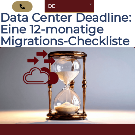
Die 2026 Atlassian
DE
Data Center Deadline:
Eine 12-monatige
Migrations-Checkliste