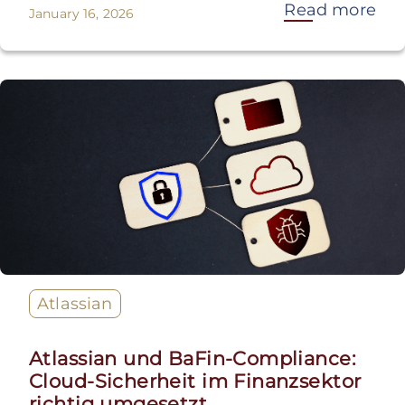
Read more
January 16, 2026
Atlassian
Atlassian und BaFin-Compliance:
Cloud-Sicherheit im Finanzsektor
richtig umgesetzt