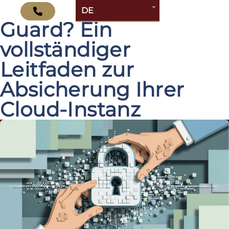
Was ist Atlassian
DE
Guard? Ein
vollständiger
Leitfaden zur
Absicherung Ihrer
Cloud-Instanz