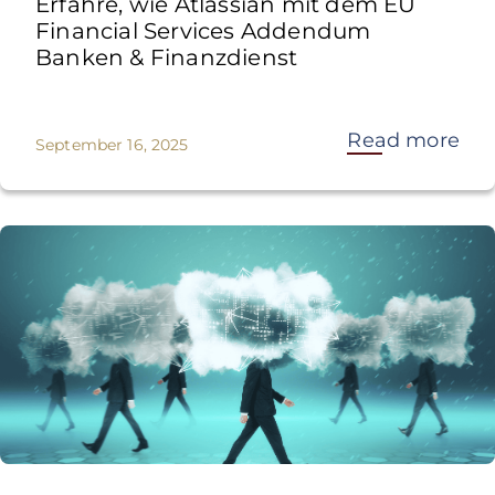
Erfahre, wie Atlassian mit dem EU
Financial Services Addendum
Banken & Finanzdienst
Read more
September 16, 2025