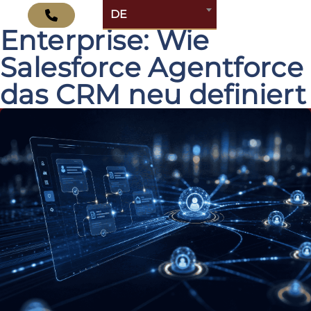
Das Agentic
DE
Enterprise: Wie
Salesforce Agentforce
das CRM neu definiert