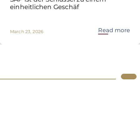
einheitlichen Geschäf
Read more
March 23, 2026
Lupus
Über uns
Standorte
Atlassian