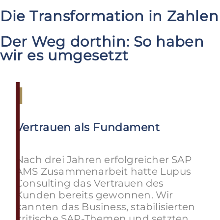
Die Transformation in Zahlen
Der Weg dorthin: So haben
wir es umgesetzt
1
Vertrauen als Fundament
Nach drei Jahren erfolgreicher SAP
AMS Zusammenarbeit hatte Lupus
Consulting das Vertrauen des
Kunden bereits gewonnen. Wir
kannten das Business, stabilisierten
kritische SAP-Themen und setzten