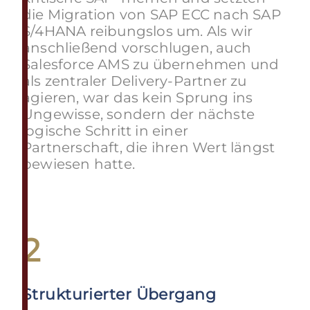
die Migration von SAP ECC nach SAP
S/4HANA reibungslos um. Als wir
anschließend vorschlugen, auch
Salesforce AMS zu übernehmen und
als zentraler Delivery-Partner zu
agieren, war das kein Sprung ins
Ungewisse, sondern der nächste
logische Schritt in einer
Partnerschaft, die ihren Wert längst
bewiesen hatte.
2
Strukturierter Übergang