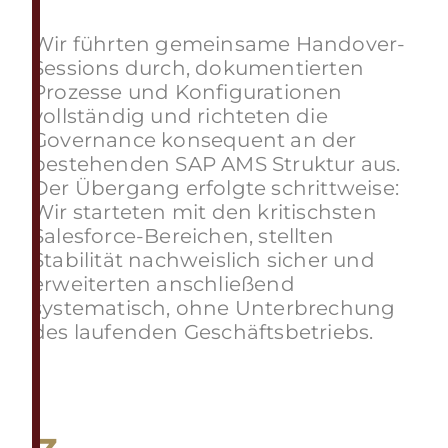
Wir führten gemeinsame Handover-
Sessions durch, dokumentierten
Prozesse und Konfigurationen
vollständig und richteten die
Governance konsequent an der
bestehenden SAP AMS Struktur aus.
Der Übergang erfolgte schrittweise:
Wir starteten mit den kritischsten
Salesforce-Bereichen, stellten
Stabilität nachweislich sicher und
erweiterten anschließend
systematisch, ohne Unterbrechung
des laufenden Geschäftsbetriebs.