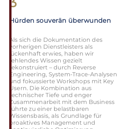
3
Hürden souverän überwunden
Als sich die Dokumentation des
vorherigen Dienstleisters als
lückenhaft erwies, haben wir
fehlendes Wissen gezielt
rekonstruiert – durch Reverse
Engineering, System-Trace-Analysen
und fokussierte Workshops mit Key
Usern. Die Kombination aus
technischer Tiefe und enger
Zusammenarbeit mit dem Business
führte zu einer belastbaren
Wissensbasis, als Grundlage für
proaktives Management und