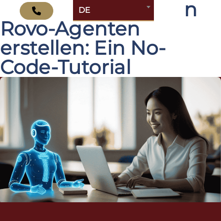
Wie Sie Ihren ersten
DE
Rovo-Agenten
erstellen: Ein No-
Code-Tutorial