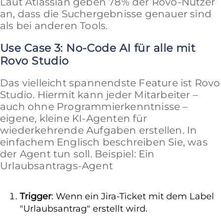
Laut Atlassian geben 78% der Rovo-Nutzer
an, dass die Suchergebnisse genauer sind
als bei anderen Tools.
Use Case 3: No-Code AI für alle mit
Rovo Studio
Das vielleicht spannendste Feature ist Rovo
Studio. Hiermit kann jeder Mitarbeiter –
auch ohne Programmierkenntnisse –
eigene, kleine KI-Agenten für
wiederkehrende Aufgaben erstellen. In
einfachem Englisch beschreiben Sie, was
der Agent tun soll. Beispiel: Ein
Urlaubsantrags-Agent
Trigger
: Wenn ein Jira-Ticket mit dem Label
"Urlaubsantrag" erstellt wird.