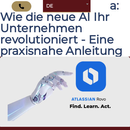
Atlassian Rovo ist da:
DE
Wie die neue AI Ihr
Unternehmen
revolutioniert - Eine
praxisnahe Anleitung