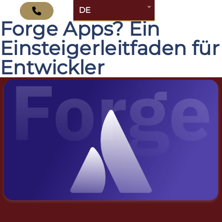
Was sind Atlassian
DE
Forge Apps? Ein
Einsteigerleitfaden für
Entwickler