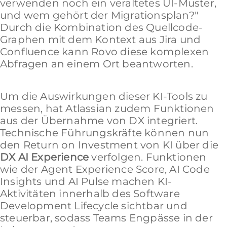
verwenden noch ein veraltetes UI-Muster,
und wem gehört der Migrationsplan?"
Durch die Kombination des Quellcode-
Graphen mit dem Kontext aus Jira und
Confluence kann Rovo diese komplexen
Abfragen an einem Ort beantworten.
Um die Auswirkungen dieser KI-Tools zu
messen, hat Atlassian zudem Funktionen
aus der Übernahme von DX integriert.
Technische Führungskräfte können nun
den Return on Investment von KI über die
DX AI Experience
verfolgen. Funktionen
wie der Agent Experience Score, AI Code
Insights und AI Pulse machen KI-
Aktivitäten innerhalb des Software
Development Lifecycle sichtbar und
steuerbar, sodass Teams Engpässe in der