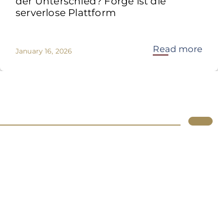
der Unterschied? Forge ist die
serverlose Plattform
Read more
January 16, 2026
Lupus
Über uns
Standorte
Atlassian