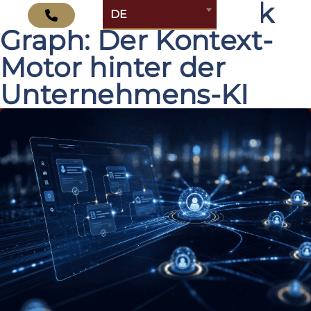
Atlassian Teamwork
DE
Graph: Der Kontext-
Motor hinter der
Unternehmens-KI