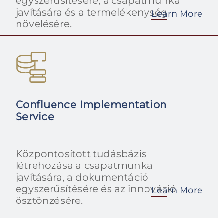
egyszerűsítésére, a csapatmunka
javítására és a termelékenység
Learn More
növelésére.
Confluence Implementation
Service
Központosított tudásbázis
létrehozása a csapatmunka
javítására, a dokumentáció
egyszerűsítésére és az innováció
Learn More
ösztönzésére.