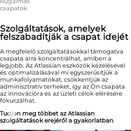
Rugalmas
csapatok
Szolgáltatások, amelyek
felszabadítják a csapat idejét
A megfelelő szolgáltatásokkal támogatva
csapata arra koncentrálhat, amiben a
legjobb. Az Atlassian eszközök kezelésével
és optimalizálásával mi egyszerűsítjük a
munkafolyamatokat, csökkentjük az
adminisztratív terheket, így az Ön csapata
az innovációra és az üzleti célok elérésére
fókuszálhat.
Tudjon meg többet az Atlassian
szolgáltatások erejéről a gyakorlatban