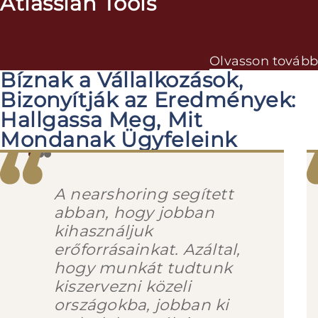
Atlassian Tools
Olvasson tovább
Bíznak a Vállalkozások,
Bizonyítják az Eredmények:
Hallgassa Meg, Mit
Mondanak Ügyfeleink
A nearshoring segített
abban, hogy jobban
kihasználjuk
erőforrásainkat. Azáltal,
hogy munkát tudtunk
kiszervezni közeli
országokba, jobban ki