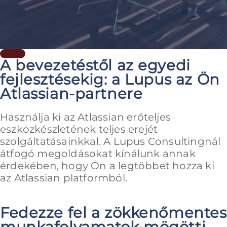
A bevezetéstől az egyedi
fejlesztésekig: a Lupus az Ön
Atlassian-partnere
Használja ki az Atlassian erőteljes
eszközkészletének teljes erejét
szolgáltatásainkkal. A Lupus Consultingnál
átfogó megoldásokat kínálunk annak
érdekében, hogy Ön a legtöbbet hozza ki
az Atlassian platformból.
Fedezze fel a zökkenőmentes
munkafolyamatok mögötti