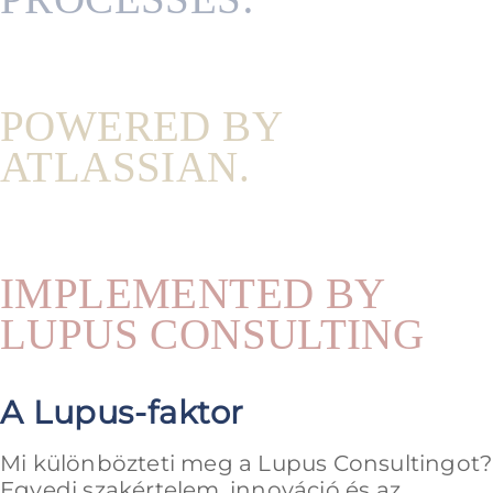
POWERED BY
ATLASSIAN.
IMPLEMENTED BY
LUPUS CONSULTING
A Lupus-faktor
Mi különbözteti meg a Lupus Consultingot?
Egyedi szakértelem, innováció és az