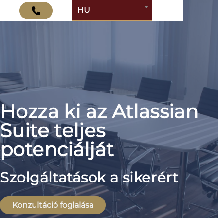
HU
Hozza ki az Atlassian
Suite teljes
potenciálját
Szolgáltatások a sikerért
Konzultáció foglalása