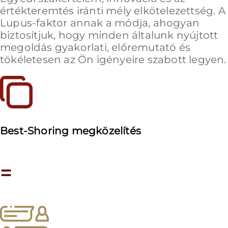
értékteremtés iránti mély elkötelezettség. A
Lupus-faktor annak a módja, ahogyan
biztosítjuk, hogy minden általunk nyújtott
megoldás gyakorlati, előremutató és
tökéletesen az Ön igényeire szabott legyen.
Best-Shoring megközelítés
=