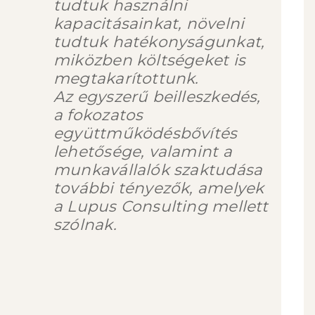
tudtuk használni
kapacitásainkat, növelni
tudtuk hatékonyságunkat,
miközben költségeket is
megtakarítottunk.
Az egyszerű beilleszkedés,
a fokozatos
együttműködésbővítés
lehetősége, valamint a
munkavállalók szaktudása
további tényezők, amelyek
a Lupus Consulting mellett
szólnak.