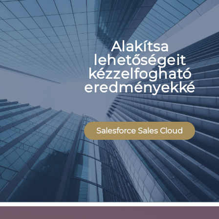
Alakítsa
lehetőségeit
kézzelfogható
eredményekké
Salesforce Sales Cloud