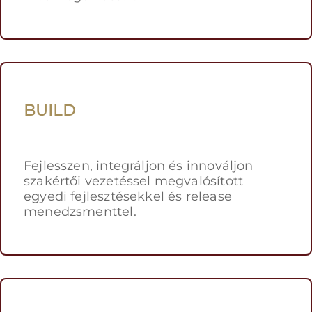
BUILD
Fejlesszen, integráljon és innováljon
szakértői vezetéssel megvalósított
egyedi fejlesztésekkel és release
menedzsmenttel.