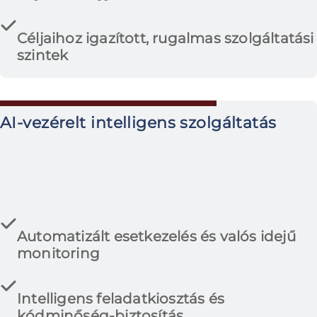
Céljaihoz igazított, rugalmas szolgáltatási
szintek
AI-vezérelt intelligens szolgáltatás
Automatizált esetkezelés és valós idejű
monitoring
Intelligens feladatkiosztás és
kódminőség-biztosítás