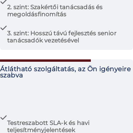
2. szint: Szakértői tanácsadás és
megoldásfinomítás
3. szint: Hosszú távú fejlesztés senior
tanácsadók vezetésével
Átlátható szolgáltatás, az Ön igényeire
szabva
Testreszabott SLA-k és havi
teljesítményjelentések