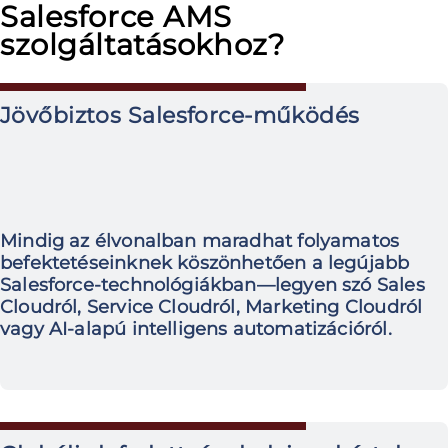
Salesforce AMS
szolgáltatásokhoz?
Jövőbiztos Salesforce-működés
Mindig az élvonalban maradhat folyamatos
befektetéseinknek köszönhetően a legújabb
Salesforce-technológiákban—legyen szó Sales
Cloudról, Service Cloudról, Marketing Cloudról
vagy AI-alapú intelligens automatizációról.