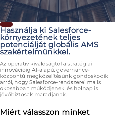
Használja ki Salesforce-
környezetének teljes
potenciálját globális AMS
szakértelmünkkel.
Az operatív kiválóságtól a stratégiai
innovációig AI-alapú, governance-
központú megközelítésünk gondoskodik
arról, hogy Salesforce-rendszerei ma is
okosabban működjenek, és holnap is
jövőbiztosak maradjanak.
Miért válasszon minket