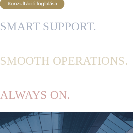
Konzultáció foglalása
SMART SUPPORT.
SMOOTH OPERATIONS.
ALWAYS ON.