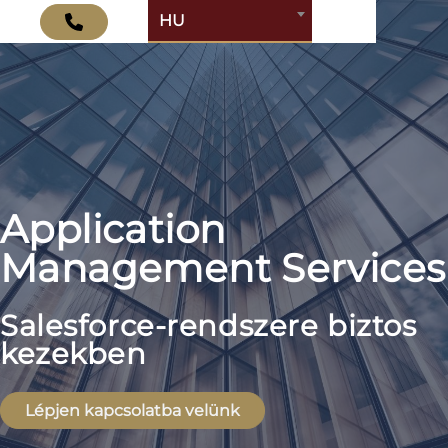
HU
Application
Management Services
Salesforce-rendszere biztos
kezekben
Lépjen kapcsolatba velünk