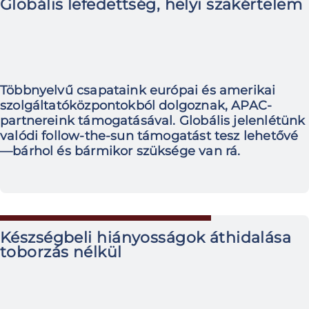
Globális lefedettség, helyi szakértelem
Többnyelvű csapataink európai és amerikai
szolgáltatóközpontokból dolgoznak, APAC-
partnereink támogatásával. Globális jelenlétünk
valódi follow-the-sun támogatást tesz lehetővé
—bárhol és bármikor szüksége van rá.
Készségbeli hiányosságok áthidalása
toborzás nélkül