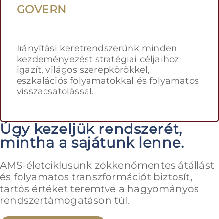
GOVERN
Irányítási keretrendszerünk minden
kezdeményezést stratégiai céljaihoz
igazít, világos szerepkörökkel,
eszkalációs folyamatokkal és folyamatos
visszacsatolással.
Úgy kezeljük rendszerét,
mintha a sajátunk lenne.
AMS-életciklusunk zökkenőmentes átállást
és folyamatos transzformációt biztosít,
tartós értéket teremtve a hagyományos
rendszer­támogatáson túl.