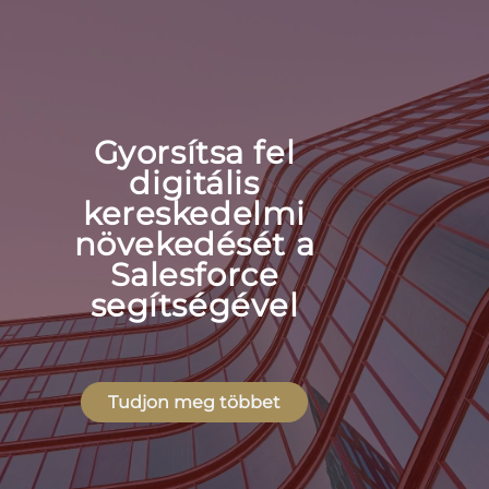
Gyorsítsa fel
digitális
kereskedelmi
növekedését a
Salesforce
segítségével
Tudjon meg többet