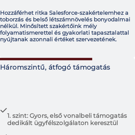
Hozzáférhet ritka Salesforce-szakértelemhez a
toborzás és belső létszámnövelés bonyodalmai
nélkül. Minősített szakértőink mély
folyamatismerettel és gyakorlati tapasztalattal
nyújtanak azonnali értéket szervezetének.
Háromszintű, átfogó támogatás
1. szint: Gyors, első vonalbeli támogatás
dedikált ügyfélszolgálaton keresztül