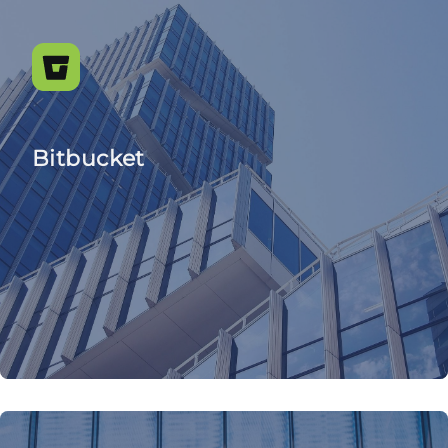
Bitbucket