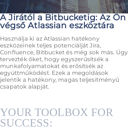
A Jirától a Bitbucketig: Az Ön
végső Atlassian eszköztára
Használja ki az Atlassian hatékony
eszközeinek teljes potenciálját Jira,
Confluence, Bitbucket és még sok más. Úgy
tervezték őket, hogy egyszerűsítsék a
munkafolyamatokat és erősítsék az
együttműködést. Ezek a megoldások
jelentik a hatékony, magas teljesítményű
csapatok alapját.
YOUR TOOLBOX FOR
SUCCESS: