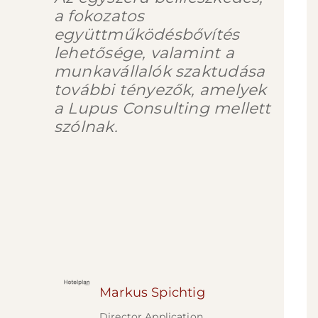
a fokozatos
együttműködésbővítés
lehetősége, valamint a
munkavállalók szaktudása
további tényezők, amelyek
a Lupus Consulting mellett
szólnak.
Markus Spichtig
Director Application