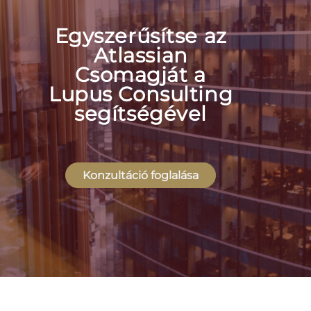
Egyszerűsítse az
Atlassian
Csomagját a
Lupus Consulting
segítségével
Konzultáció foglalása