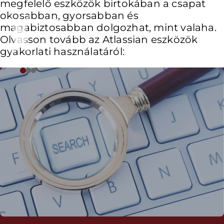
megfelelő eszközök birtokában a csapat
okosabban, gyorsabban és
magabiztosabban dolgozhat, mint valaha.
Olvasson tovább az Atlassian eszközök
gyakorlati használatáról: