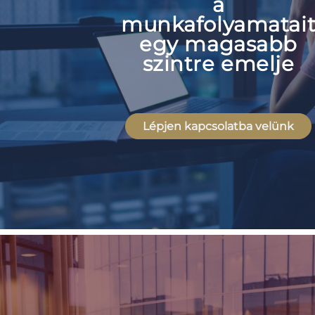
a
munkafolyamatai
egy magasabb
szintre emelje
Lépjen kapcsolatba velünk