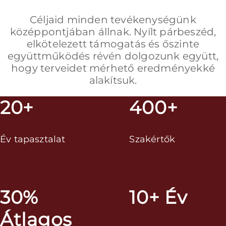
Céljaid minden tevékenységünk
középpontjában állnak. Nyílt párbeszéd,
elkötelezett támogatás és őszinte
együttműködés révén dolgozunk együtt,
hogy terveidet mérhető eredményekké
alakítsuk.
20+
400+
Év tapasztalat
Szakértők
30%
10+ Év
Átlagos