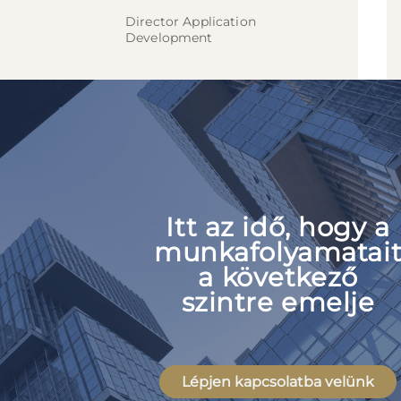
Director Application
Development
Itt az idő, hogy a
munkafolyamatai
a következő
szintre emelje
Lépjen kapcsolatba velünk