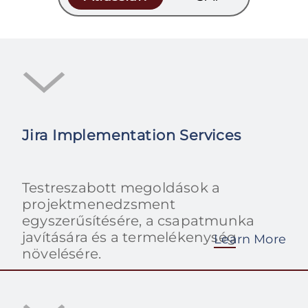
Jira Implementation Services
Testreszabott megoldások a
projektmenedzsment
egyszerűsítésére, a csapatmunka
javítására és a termelékenység
Learn More
növelésére.