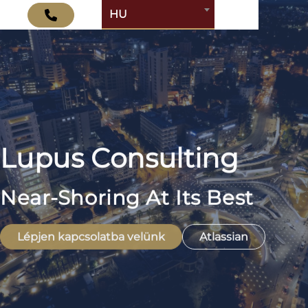
HU
Lupus Consulting
Near-Shoring At Its Best
Lépjen kapcsolatba velünk
Atlassian