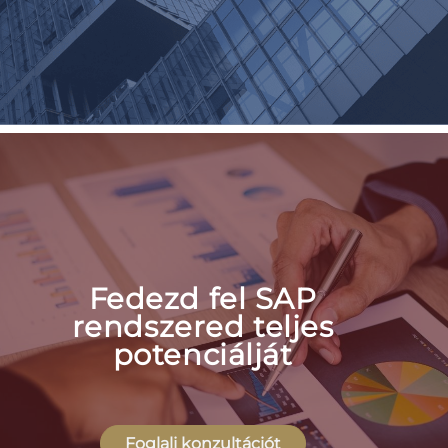
Fedezd fel SAP
rendszered teljes
potenciálját
Foglalj konzultációt