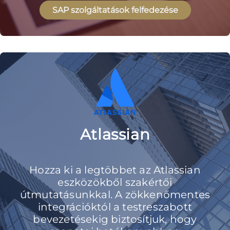
SAP szolgáltatások felfedezése
Atlassian
Hozza ki a legtöbbet az Atlassian
eszközökből szakértői
útmutatásunkkal. A zökkenőmentes
integrációktól a testreszabott
bevezetésekig biztosítjuk, hogy