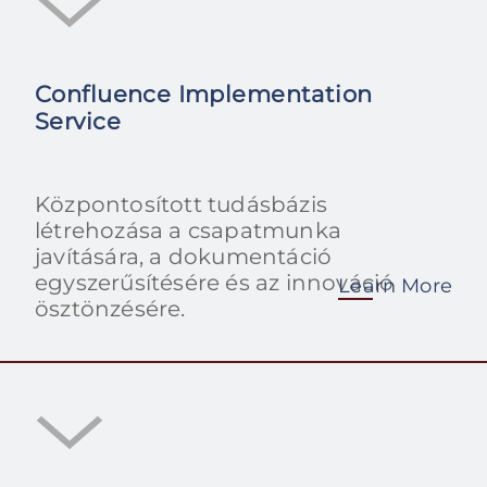
Confluence Implementation
Service
Központosított tudásbázis
létrehozása a csapatmunka
javítására, a dokumentáció
egyszerűsítésére és az innováció
Learn More
ösztönzésére.