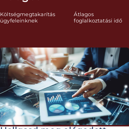
Költségmegtakarítás
Átlagos
ügyfeleinknek
foglalkoztatási idő