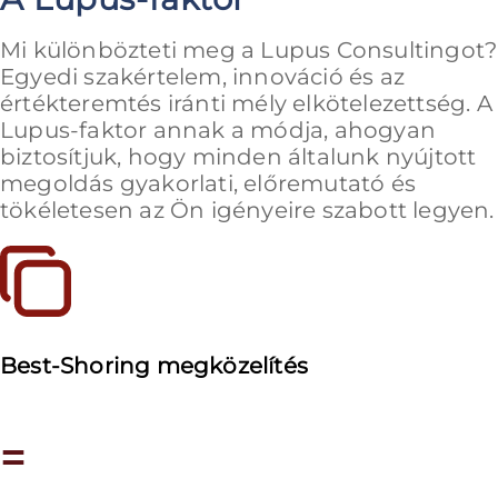
Mi különbözteti meg a Lupus Consultingot?
Egyedi szakértelem, innováció és az
értékteremtés iránti mély elkötelezettség. A
Lupus-faktor annak a módja, ahogyan
biztosítjuk, hogy minden általunk nyújtott
megoldás gyakorlati, előremutató és
tökéletesen az Ön igényeire szabott legyen.
Best-Shoring megközelítés
=