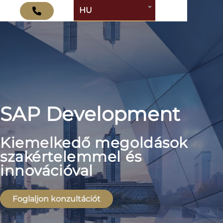
HU
SAP Development
Kiemelkedő megoldások
szakértelemmel és
innovációval
Foglaljon konzultációt