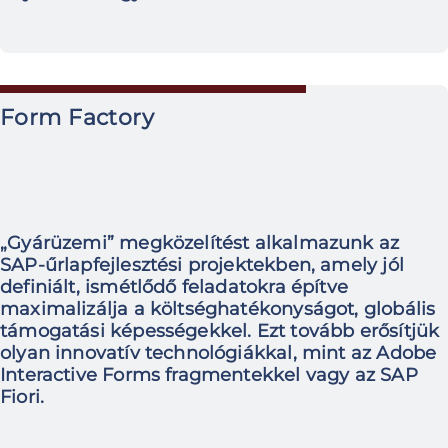
Form Factory
„Gyárüzemi” megközelítést alkalmazunk az
SAP-űrlapfejlesztési projektekben, amely jól
definiált, ismétlődő feladatokra építve
maximalizálja a költséghatékonyságot, globális
támogatási képességekkel. Ezt tovább erősítjük
olyan innovatív technológiákkal, mint az Adobe
Interactive Forms fragmentekkel vagy az SAP
Fiori.