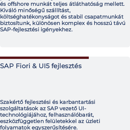
és offshore munkát teljes átláthatóság mellett.
Kiváló minőségű szállítást,
költséghatékonyságot és stabil csapatmunkát
biztosítunk, különösen komplex és hosszú távú
SAP-fejlesztési igényekhez.
SAP Fiori & UI5 fejlesztés
Szakértő fejlesztési és karbantartási
szolgáltatások az SAP vezető UI-
technológiájához, felhasználóbarát,
eszközfüggetlen felületekkel az üzleti
folyamatok egyszerűsítésére.