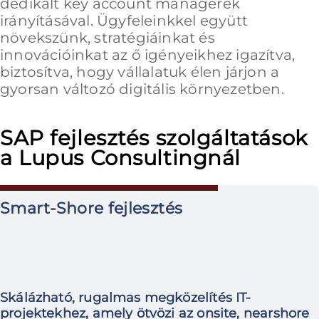
dedikált key account managerek
irányításával. Ügyfeleinkkel együtt
növekszünk, stratégiáinkat és
innovációinkat az ő igényeikhez igazítva,
biztosítva, hogy vállalatuk élen járjon a
gyorsan változó digitális környezetben.
SAP fejlesztés szolgáltatások
a Lupus Consultingnál
Smart-Shore fejlesztés
Skálázható, rugalmas megközelítés IT-
projektekhez, amely ötvözi az onsite, nearshore