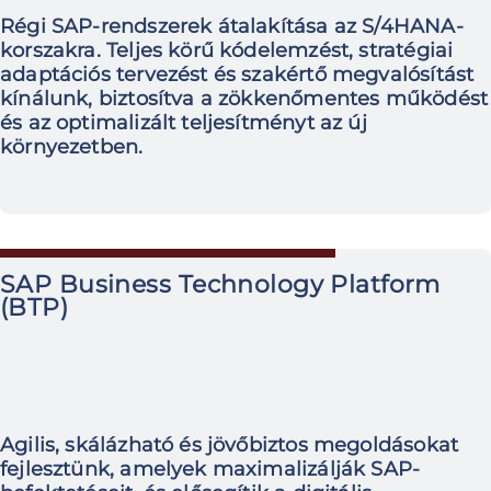
Régi SAP-rendszerek átalakítása az S/4HANA-
korszakra. Teljes körű kódelemzést, stratégiai
adaptációs tervezést és szakértő megvalósítást
kínálunk, biztosítva a zökkenőmentes működést
és az optimalizált teljesítményt az új
környezetben.
SAP Business Technology Platform
(BTP)
Agilis, skálázható és jövőbiztos megoldásokat
fejlesztünk, amelyek maximalizálják SAP-