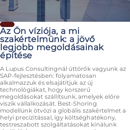
Az Ön víziója, a mi
szakértelmünk: a jövő
legjobb megoldásainak
építése
A Lupus Consultingnál úttörők vagyunk az
SAP-fejlesztésben: folyamatosan
alkalmazzuk és elsajátítjuk az új
technológiákat, hogy korszerű
megoldásokat szállítsunk, amelyek előre
viszik vállalkozását. Best-Shoring
modellünk ötvözi a globális szakértelmet a
helyi precizitással, így költséghatékony,
testreszabott szolgáltatásokat kínálunk