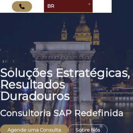
BR
Soluções Estratégicas,
Resultados
Duradouros
Consultoria SAP Redefinida
Agende uma Consulta
Sobre Nós