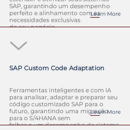
SAP, garantindo um desempenho
perfeito e alinhamento com as
Learn More
necessidades exclusivas
do seu negócio.
SAP Custom Code Adaptation
Ferramentas inteligentes e com IA
para analisar, adaptar e preparar seu
código customizado SAP para o
futuro, garantindo uma migração
Learn More
para o S/4HANA sem
falhas e um desempenho do sistema