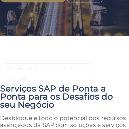
Links Rápidos para Nossos Serviços
Mais Populares
SAP Business Technology Platform
SAP AMS
Serviços SAP de Ponta a
Ponta para os Desafios do
seu Negócio
Desbloqueie todo o potencial dos recursos
avançados da SAP com soluções e serviços