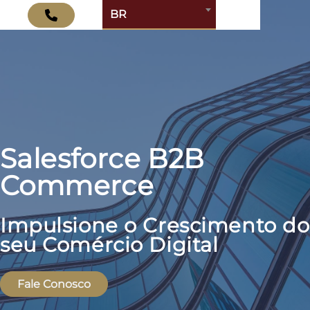
BR
Salesforce B2B
Commerce
Impulsione o Crescimento do
seu Comércio Digital
Fale Conosco